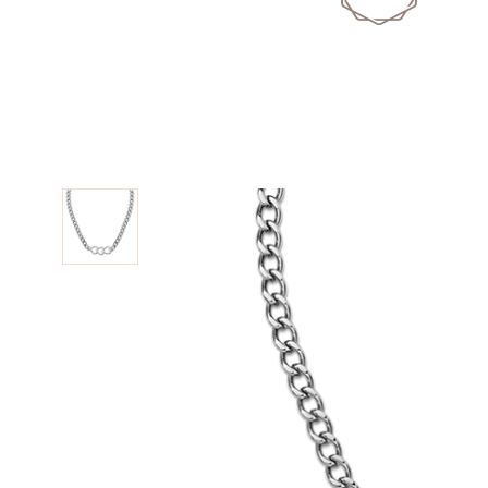
Entra
Finalizar
Criar Co