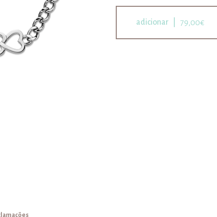
adicionar |
79,00€
eclamações